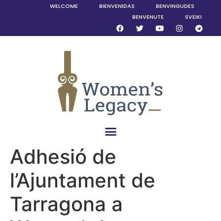
WELCOME
BIENVENIDAS
BENVINGUDES
BENVENUTE
SVEIKI
Adhesió de
l’Ajuntament de
Tarragona a