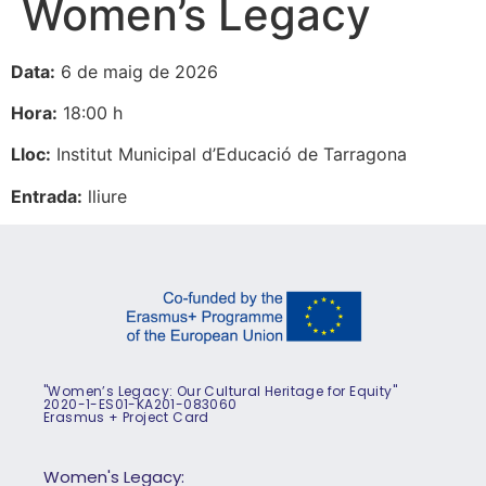
Women’s Legacy
Data:
6 de maig de 2026
Hora:
18:00 h
Lloc:
Institut Municipal d’Educació de Tarragona
Entrada:
lliure
"Women’s Legacy: Our Cultural Heritage for Equity"
2020-1-ES01-KA201-083060
Erasmus + Project Card
Women's Legacy: