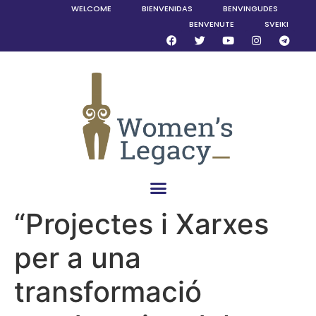
WELCOME
BIENVENIDAS
BENVINGUDES
BENVENUTE
SVEIKI
“Projectes i Xarxes
per a una
transformació