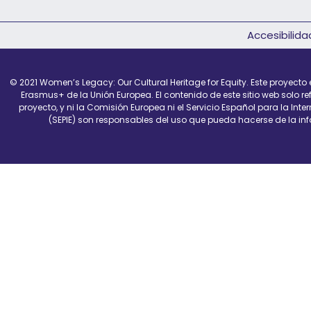
Accesibilida
© 2021 Women’s Legacy: Our Cultural Heritage for Equity.
Este proyecto
Erasmus+ de la Unión Europea. El contenido de este sitio web solo ref
proyecto, y ni la Comisión Europea ni el Servicio Español para la Int
(SEPIE) son responsables del uso que pueda hacerse de la in