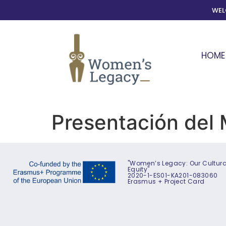
WE
HOME
Presentación del 
"Women’s Legacy: Our Cultural
Equity"
2020-1-ES01-KA201-083060
Erasmus + Project Card