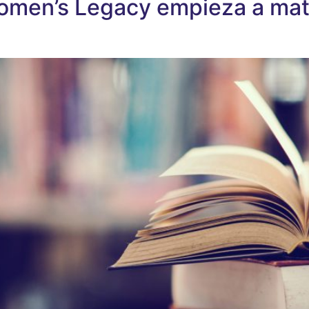
omen’s Legacy empieza a mater