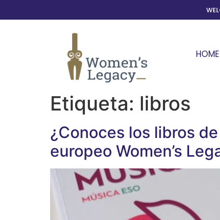
WE
HOME
Etiqueta:
libros
¿Conoces los libros de
europeo Women’s Leg