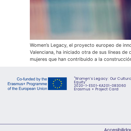
Women’s Legacy, el proyecto europeo de inno
Valenciana, ha iniciado otra de sus líneas de 
mujeres que han contribuido a la construcció
"Women’s Legacy: Our Cultural
Equity"
2020-1-ES01-KA201-083060
Erasmus + Project Card
Accesibilida