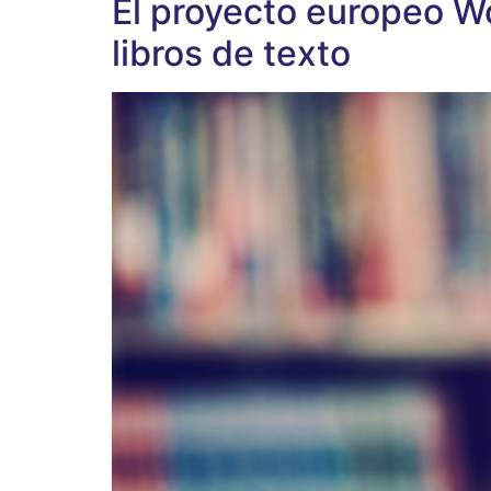
El proyecto europeo W
libros de texto