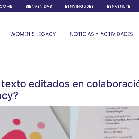
LCOME
BIENVENIDAS
BENVINGUDES
BENVENUTE
WOMEN’S LEGACY
NOTICIAS Y ACTIVIDADES
 texto editados en colaboraci
acy?