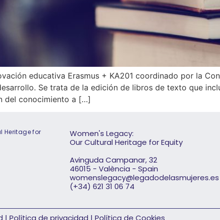
vación educativa Erasmus + KA201 coordinado por la Conse
desarrollo. Se trata de la edición de libros de texto que in
n del conocimiento a […]
 Heritage for
Women's Legacy:
Our Cultural Heritage for Equity
Avinguda Campanar, 32
46015 - València - Spain
womenslegacy@legadodelasmujeres.es
(+34) 621 31 06 74
d
|
Política de privacidad
|
Política de Cookies