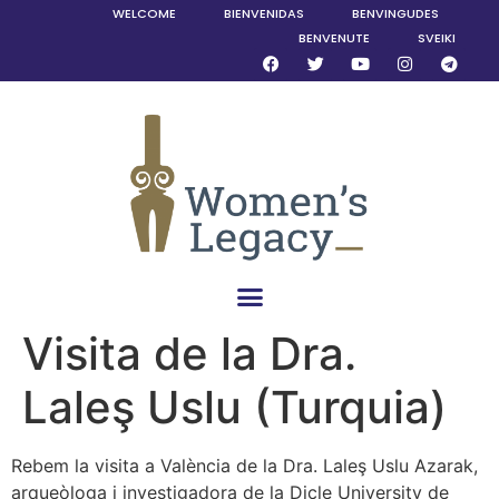
WELCOME
BIENVENIDAS
BENVINGUDES
BENVENUTE
SVEIKI
Visita de la Dra.
Laleş Uslu (Turquia)
Rebem la visita a València de la Dra. Laleş Uslu Azarak,
arqueòloga i investigadora de la Dicle University de