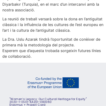
Diyarbakır (Turquia), en el marc d’un intercanvi amb la
nostra associació.
La reunió de treball versarà sobre la dona en l’antiguitat
clàssica i la influència de les cultures de l’est europeu en
l’art i la cultura de l’antiguitat clàssica.
La Dra. Uslu Azarak tindrà l’oportunitat de conèixer de
primera mà la metodologia del projecte.
Esperem que d’aquesta trobada sorgeixin futures línies
de col·laboració.
"Women’s Legacy: Our Cultural Heritage for Equity"
2020-1-ES01-KA201-083060
Erasmus + Project Card