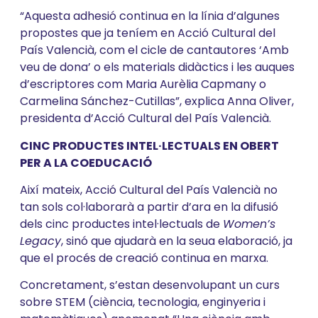
“Aquesta adhesió continua en la línia d’algunes
propostes que ja teníem en Acció Cultural del
País Valencià, com el cicle de cantautores ‘Amb
veu de dona’ o els materials didàctics i les auques
d’escriptores com Maria Aurèlia Capmany o
Carmelina Sánchez-Cutillas”, explica Anna Oliver,
presidenta d’Acció Cultural del País Valencià.
CINC PRODUCTES INTEL·LECTUALS EN OBERT
PER A LA COEDUCACIÓ
Així mateix, Acció Cultural del País Valencià no
tan sols col·laborarà a partir d’ara en la difusió
dels cinc productes intel·lectuals de
Women’s
Legacy
, sinó que ajudarà en la seua elaboració, ja
que el procés de creació continua en marxa.
Concretament, s’estan desenvolupant un curs
sobre STEM (ciència, tecnologia, enginyeria i