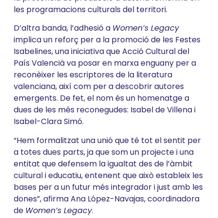
les programacions culturals del territori.
D’altra banda, l’adhesió a
Women’s Legacy
implica un reforç per a la promoció de les Festes
Isabelines, una iniciativa que Acció Cultural del
País Valencià va posar en marxa enguany per a
reconèixer les escriptores de la literatura
valenciana, així com per a descobrir autores
emergents. De fet, el nom és un homenatge a
dues de les més reconegudes: Isabel de Villena i
Isabel-Clara Simó.
“Hem formalitzat una unió que té tot el sentit per
a totes dues parts, ja que som un projecte i una
entitat que defensem la igualtat des de l’àmbit
cultural i educatiu, entenent que això estableix les
bases per a un futur més integrador i just amb les
dones”, afirma Ana López-Navajas, coordinadora
de
Women’s Legacy
.