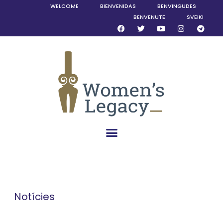
WELCOME
BIENVENIDAS
BENVINGUDES
BENVENUTE
SVEIKI
Notícies