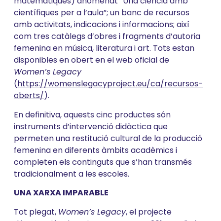
matemàtiques) anomenat “Una ciència amb
científiques per a l’aula”; un banc de recursos
amb activitats, indicacions i informacions; així
com tres catàlegs d’obres i fragments d’autoria
femenina en música, literatura i art. Tots estan
disponibles en obert en el web oficial de
Women’s Legacy
(
https://womenslegacyproject.eu/ca/recursos-
oberts/
).
En definitiva, aquests cinc productes són
instruments d’intervenció didàctica que
permeten una restitució cultural de la producció
femenina en diferents àmbits acadèmics i
completen els continguts que s’han transmés
tradicionalment a les escoles.
UNA XARXA IMPARABLE
Tot plegat,
Women’s Legacy
, el projecte