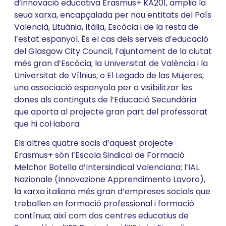
d’innovació educativa Erasmus+ KA201, amplia la
seua xarxa, encapçalada per nou entitats del País
Valencià, Lituània, Itàlia, Escòcia i de la resta de
l’estat espanyol. És el cas dels serveis d’educació
del Glasgow City Council, l’ajuntament de la ciutat
més gran d’Escòcia; la Universitat de València i la
Universitat de Vílnius; o El Legado de las Mujeres,
una associació espanyola per a visibilitzar les
dones als continguts de l’Educació Secundària
que aporta al projecte gran part del professorat
que hi col·labora.
Els altres quatre socis d’aquest projecte
Erasmus+ són l’Escola Sindical de Formació
Melchor Botella d’Intersindical Valenciana; l’IAL
Nazionale (Innovazione Apprendimento Lavoro),
la xarxa italiana més gran d’empreses socials que
treballen en formació professional i formació
contínua; així com dos centres educatius de