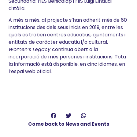
Secundària: l’IES Benicalap i l’IIS Luigi Einaudi
d’Itàlia.
A més a més, al projecte s’han adherit més de 60
institucions des dels seus inicis en 2019, entre les
quals es troben centres educatius, ajuntaments i
entitats de caràcter educatiu i/o cultural.
Women’s Legacy
continua obert a la
incorporació de més persones i institucions. Tota
la informació està disponible, en cinc idiomes, en
l’espai web oficial.
Come back to News and Events