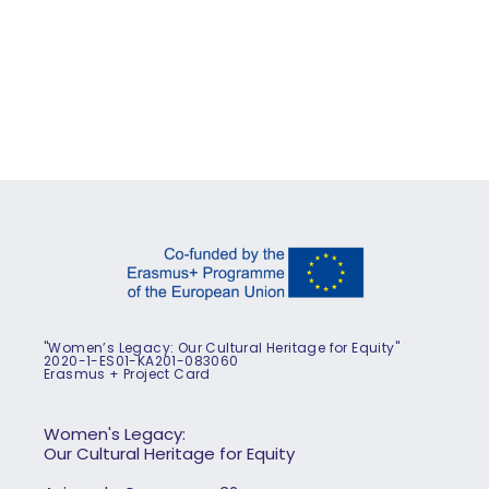
"Women’s Legacy: Our Cultural Heritage for Equity"
2020-1-ES01-KA201-083060
Erasmus + Project Card
Women's Legacy:
Our Cultural Heritage for Equity