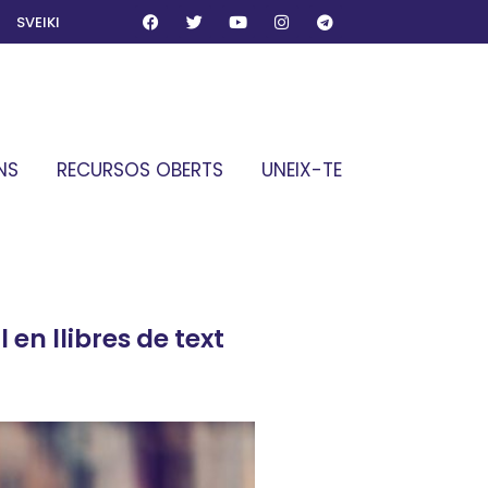
SVEIKI
NS
RECURSOS OBERTS
UNEIX-TE
en llibres de text