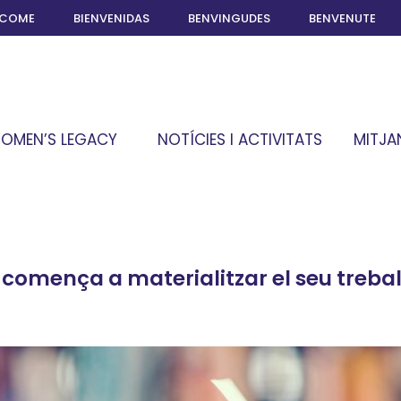
LCOME
BIENVENIDAS
BENVINGUDES
BENVENUTE
OMEN’S LEGACY
NOTÍCIES I ACTIVITATS
MITJA
omença a materialitzar el seu treball 