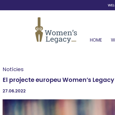
WE
HOME
W
Notícies
El projecte europeu Women’s Legacy c
27.06.2022